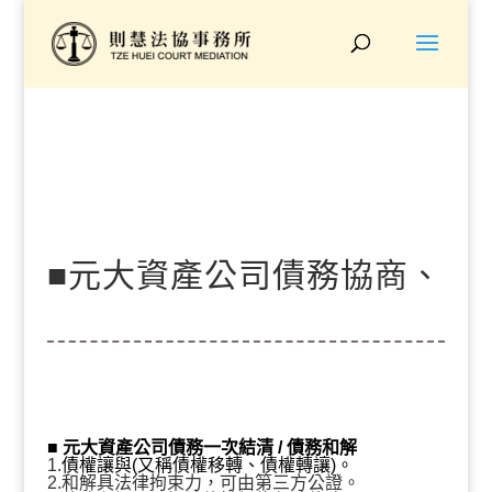
■元大資產公司債務協商、
打折結清『原債務7.5萬、
■ 元大資產公司
債務一次結清 / 債務和解
1.
債權讓與(又稱債權移轉、債權轉讓)。
2.和解具法律拘束力，可由第三方公證。