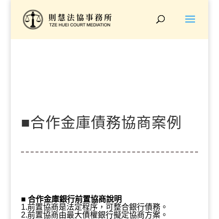
■合作金庫債務協商案例
『債務53萬、協商後50
■
合作金庫銀行前置協商說明
1.前置協商是法定程序，可整合銀行債務。
2.前置協商由最大債權銀行擬定協商方案。