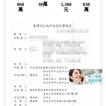
868
38萬
5,300
830
萬
元
萬