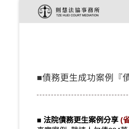
■債務更生成功案例『債務
■
法院債務更生案例分享
(省