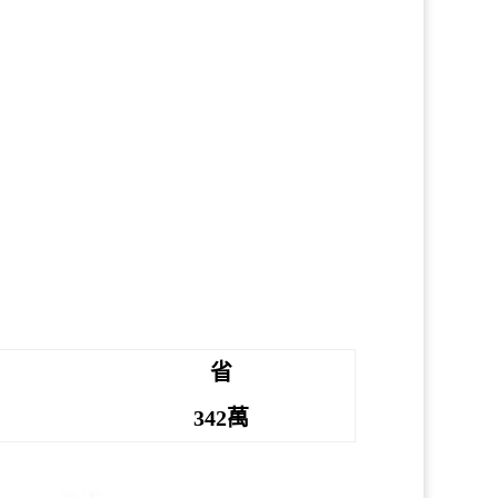
省
342萬