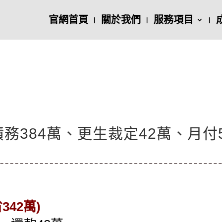
官網首頁
關於我們
服務項目
384萬、更生裁定42萬、月付5,
342萬)