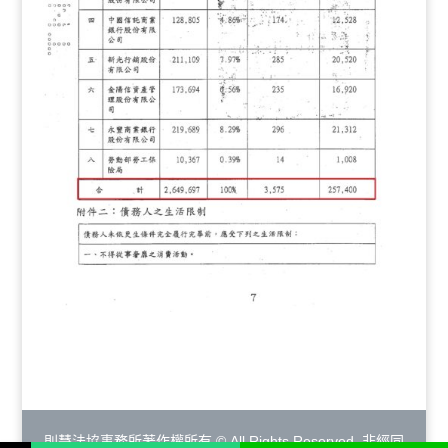
則慧法協事務所著作權所有 © All Rights Reserved. 非經同