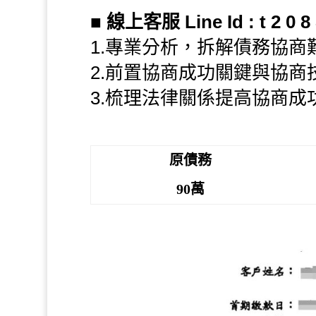
■
線上客服 Line Id : t 2 0 8 
1.專業分析，拆解債務協商
2.前置協商成功關鍵與協商
3.梳理法律關係提高協商成
原債務
90萬