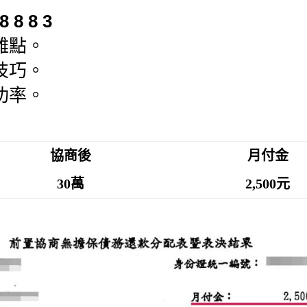
8 8 8 3
難點。
技巧。
功率。
協商後
月付金
30萬
2,500元