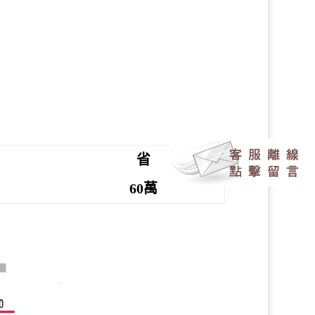
省
60萬