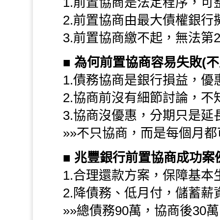
1.前置協商是法定程序，可
2.前置協商由最大債權銀行
3.前置協商繳不起，無法第
■
為何前置協商容易失敗(不
1.債務協商是銀行損益，優
2.協商前沒有細節討論，不
3.協商沒優惠，分期只是延
»»不只協商，而是每個月
■
兆豐銀行前置協商成功案
1.合理還款方案，保障基本
2.降債務、低月付，儲蓄薪
»»總債務90萬，協商後30