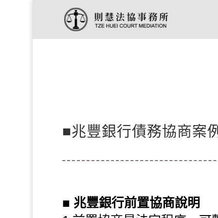
■兆豐銀行債務協商案例『
■
兆豐銀行前置協商說明