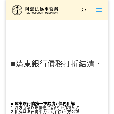
■遠東銀行債務打折結清、
個別優惠『原債務104
■
遠東銀行債務一次結清 / 債務和解
1.雙方協議以最優惠金額終止債務契約。
2.和解具法律拘束力，可由第三方公證。