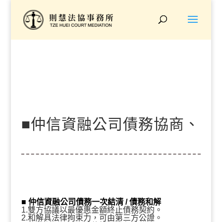
■仲信資融公司債務協商、
打折結清『原債務8萬、和
■ 仲信資融公司
債務一次結清 / 債務和解
1.雙方協議以最優惠金額終止債務契約。
2.和解具法律拘束力，可由第三方公證。