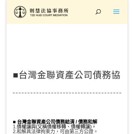
■台灣金聯資產公司債務協
商、打折結清『債務11
■ 台灣金聯資產公司
債務結清 / 債務和解
1.
債權讓與(又稱債權移轉、債權轉讓)。
2.和解具法律拘束力，可由第三方公證。