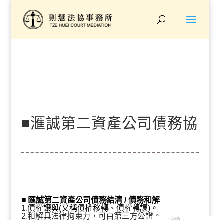
■滙誠第二資產公司債務協
商、打折結清『原債務25
■ 匯誠第二資產公司
債務結清 / 債務和解
1.
債權讓與(又稱債權移轉、債權轉讓)。
2.和解具法律拘束力，可由第三方公證。