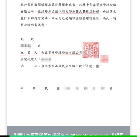
則慧法協事務所著作權所有 © All Rights Reserved. 非經同