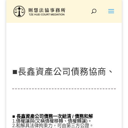
■長鑫資產公司債務協商、
打折結清『原債務20.7
■ 長鑫資產公司
債務一次結清 / 債務和解
1.
債權讓與(又稱債權移轉、債權轉讓)。
2.和解具法律拘束力，可由第三方公證。